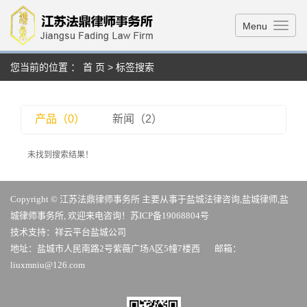
Menu
您当前的位置 ：
首 页
> 标签搜索
产品（0）
新闻（2）
未找到搜索结果！
Copyright © 江苏法鼎律师事务所 主要从事于
盐城法律咨询
,
盐城律师
,
盐
城律师事务所
, 欢迎来电咨询！
苏ICP备19068804号
技术支持：
祥云平台盐城公司
地址：盐城市人民南路2号紫薇广场A区5幢7楼西 邮箱：
liuxmniu@126.com