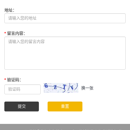
地址
：
*
留言内容
：
*
验证码
：
换一张