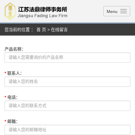
Menu
您当前的位置 ：
首 页
> 在线留言
产品名称
：
*
联系人
：
*
电话
：
*
邮箱
：