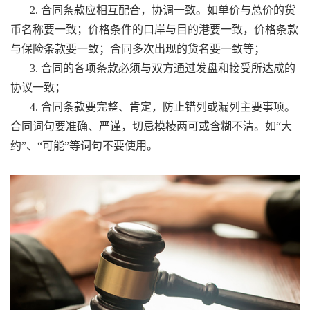
2. 合同条款应相互配合，协调一致。如单价与总价的货
币名称要一致；价格条件的口岸与目的港要一致，价格条款
与保险条款要一致；合同多次出现的货名要一致等；
3. 合同的各项条款必须与双方通过发盘和接受所达成的
协议一致；
4. 合同条款要完整、肯定，防止错列或漏列主要事项。
合同词句要准确、严谨，切忌模棱两可或含糊不清。如“大
约”、“可能”等词句不要使用。