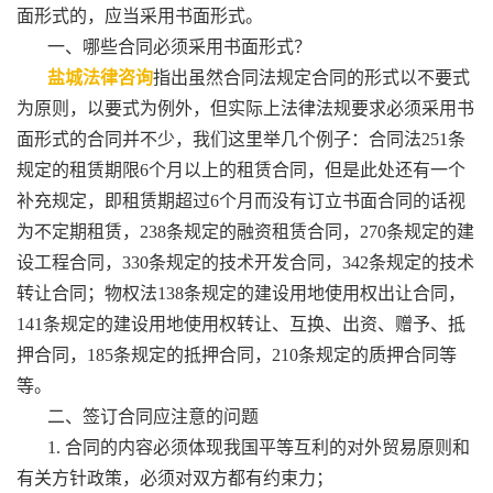
面形式的，应当采用书面形式。
一、哪些合同必须采用书面形式？
盐城法律咨询
指出虽然合同法规定合同的形式以不要式
为原则，以要式为例外，但实际上法律法规要求必须采用书
面形式的合同并不少，我们这里举几个例子：合同法251条
规定的租赁期限6个月以上的租赁合同，但是此处还有一个
补充规定，即租赁期超过6个月而没有订立书面合同的话视
为不定期租赁，238条规定的融资租赁合同，270条规定的建
设工程合同，330条规定的技术开发合同，342条规定的技术
转让合同；物权法138条规定的建设用地使用权出让合同，
141条规定的建设用地使用权转让、互换、出资、赠予、抵
押合同，185条规定的抵押合同，210条规定的质押合同等
等。
二、签订合同应注意的问题
1. 合同的内容必须体现我国平等互利的对外贸易原则和
有关方针政策，必须对双方都有约束力；